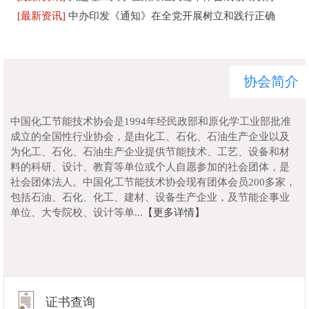
[最新资讯]
中办印发《通知》在全党开展树立和践行正确
协会简介
中国化工节能技术协会是1994年经民政部和原化学工业部批准
成立的全国性行业协会，是由化工、石化、石油生产企业以及
为化工、石化、石油生产企业提供节能技术、工艺、设备和材
料的科研、设计、教育等单位或个人自愿参加的社会团体，是
社会团体法人。中国化工节能技术协会现有团体会员200多家，
包括石油、石化、化工、建材、设备生产企业，及节能企事业
单位、大专院校、设计等单...
【更多详情】
证书查询