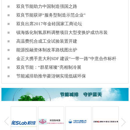
双良节能助力中国制造强国之路
双良节能获评“服务型制造示范企业”
双良出席2017年金砖国家工商论坛
镇海炼化制氢原料调整项目大型变换炉成功吊装
高温费托合成工业试验装置开建
能源投融资体制改革路线图出炉
金正大携手意大利SDF 建设“一带一路”中意合作标杆
双良节能：“群星璀璨”亮相制冷展
节能减排助推华菱涟钢实现低碳环保