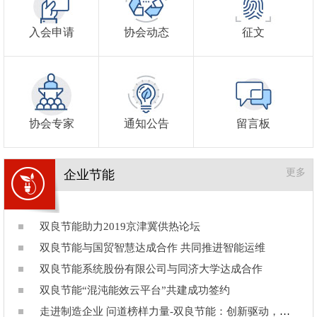
入会申请
协会动态
征文
协会专家
通知公告
留言板
更多
企业节能
双良节能助力2019京津冀供热论坛
双良节能与国贸智慧达成合作 共同推进智能运维
双良节能系统股份有限公司与同济大学达成合作
双良节能“混沌能效云平台”共建成功签约
走进制造企业 问道榜样力量-双良节能：创新驱动，向服务型制造转型