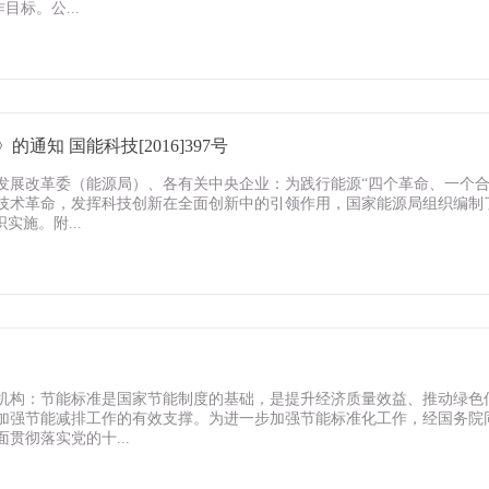
标。公...
知 国能科技[2016]397号
发展改革委（能源局）、各有关中央企业：为践行能源“四个革命、一个合
技术革命，发挥科技创新在全面创新中的引领作用，国家能源局组织编制
施。附...
机构：节能标准是国家节能制度的基础，是提升经济质量效益、推动绿色
加强节能减排工作的有效支撑。为进一步加强节能标准化工作，经国务院
贯彻落实党的十...