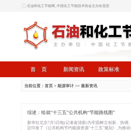
石油和化工节能网_中国化工节能技术协会主办欢迎您
首页
新闻资讯
政策标准
当前位置：首页 > 能源审计 >> 最新资讯
综述：绘就“十三五”公共机构“节能路线图”
新华社北京7月5日电(记者崔清新)为牢固树立创新、协
定印发了《公共机构节约能源资源“十三五”规划》,为推