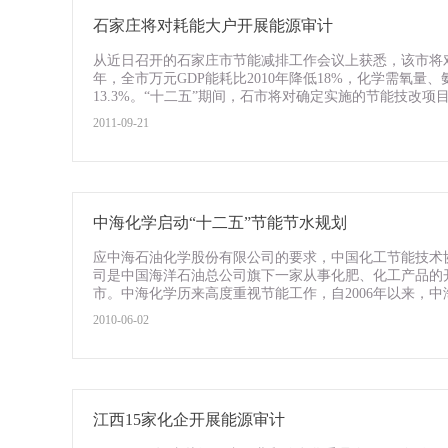
石家庄将对耗能大户开展能源审计
从近日召开的石家庄市节能减排工作会议上获悉，该市将对年
年，全市万元GDP能耗比2010年降低18%，化学需氧量、氨氮
13.3%。“十二五”期间，石市将对确定实施的节能技改项目
2011-09-21
中海化学启动“十二五”节能节水规划
应中海石油化学股份有限公司的要求，中国化工节能技术
司是中国海洋石油总公司旗下一家从事化肥、化工产品的开
市。中海化学历来高度重视节能工作，自2006年以来，中海
2010-06-02
江西15家化企开展能源审计