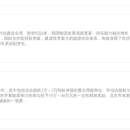
代化建设全局。新世纪以来，我国能源发展成就显著，供应能力稳步增长
伐，国际合作取得新突破，建成世界最大的能源供应体系，有效保障了经
系深刻变化...
工作，其中包括综合能耗1万～2万吨标准煤的重点用能单位、年综合能耗30
对开展能源审计的单位给予10万～40万元的一次性财政奖励。北京市发
的一项重...