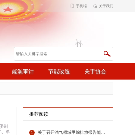
手机端
关于我们
能源审计
节能改造
关于协会
推荐阅读
革委制
%、单
关于召开油气领域甲烷排放报告能力建设培训的通知
1