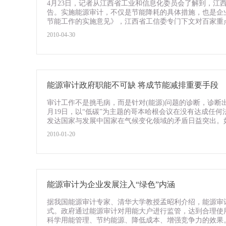
4月23日，记者从江西省工业和信息化委员会了解到，江
告。实施能源审计，不仅是节能降耗的具体措施，也是企
节能工作的实施意见》，江西省工信委专门下文对百家重点耗
2010-04-30
能源审计政府职能不可缺 将成节能减排重要手段
审计工作不是挑毛病，而是针对(能源)问题的诊断，诊断出
月19日，以“低碳”为主题的哥本哈根会议在没有达成任
发达国家与发展中国家在气候变化领域的矛盾日益突出。如何
2010-01-20
能源审计为企业发展注入“绿色”内涵
据我国能源审计专家、清华大学教授孟昭利介绍，能源审
式。政府通过能源审计对用能大户进行监管，达到合理使
科学用能管理、节约能源、降低成本、增强竞争力的效果。