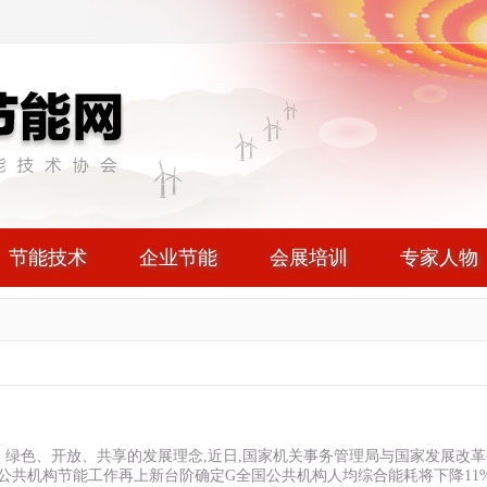
节能技术
企业节能
会展培训
专家人物
调、绿色、开放、共享的发展理念,近日,国家机关事务管理局与国家发展改
动公共机构节能工作再上新台阶确定G全国公共机构人均综合能耗将下降11