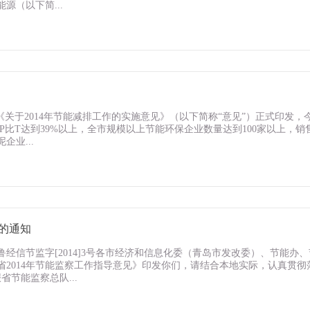
（以下简...
书
关于2014年节能减排工作的实施意见》（以下简称“意见”）正式印发，
P比T达到39%以上，全市规模以上节能环保企业数量达到100家以上，销
企业...
》的通知
鲁经信节监字[2014]3号各市经济和信息化委（青岛市发改委）、节能办
省2014年节能监察工作指导意见》印发你们，请结合本地实际，认真贯彻
省节能监察总队...