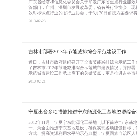
广东省经济和信息化委员会关于印发广东省重点行业能效对
管部门，广州、深圳市发展改革委，省有关行业协会：现将
效对标试点行业的省行业协会，于3月20日前按方案要求将申
2013-02-28
吉林市部署2013年节能减排综合示范建设工作
近日，吉林市政府组织召开了全市节能减排综合示范工作会
了吉林市2012年节能减排综合示范城市建设情况，并部署
示范城市建设工作承上启下的关键节点，更是推进吉林市生态
2013-02-21
宁夏出台多项措施推进宁东能源化工基地资源综合
2012年11月，宁夏宁东能源化工基地（以下简称“宁东基
一。为全面推进宁东基地建设，确保实现各项建设目标，
方式、提高资源利用水平的示范典型，宁夏回族自治区人民政