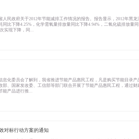
民政府关于2012年节能减排工作情况的报告。报告显示，2012年黑龙
同比下降4.25%，化学需氧量排放量同比下降4.94%，二氧化硫排放量
次实现下降，同...
和信息化委员会了解到，我省推进节能产品惠民工程，凡是购买节能目录产
政部、国家发改委、工信部等部门联合开展了节能产品惠民工程，通过财
能产品进行推...
效对标行动方案的通知