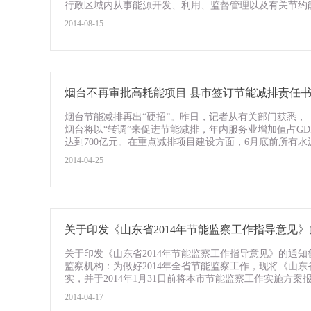
行政区域内从事能源开发、利用、监督管理以及有关节约能源
2014-08-15
烟台不再审批高耗能项目 县市签订节能减排责任
烟台节能减排再出“硬招”。昨日，记者从有关部门获悉，《
烟台将以“转调”来促进节能减排，年内服务业增加值占GD
达到700亿元。在重点减排项目建设方面，6月底前所有水泥
2014-04-25
关于印发《山东省2014年节能监察工作指导意见
关于印发《山东省2014年节能监察工作指导意见》的通知
监察机构：为做好2014年全省节能监察工作，现将《山东
实，并于2014年1月31日前将本市节能监察工作实施方案报
2014-04-17