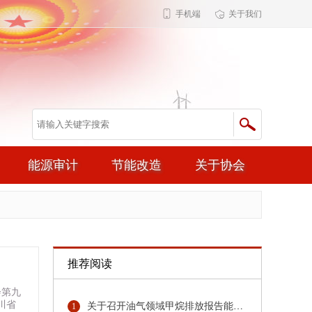
手机端
关于我们
能源审计
节能改造
关于协会
推荐阅读
会第九
川省
关于召开油气领域甲烷排放报告能力建设培训的通知
1