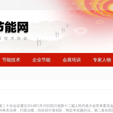
节能技术
企业节能
会展培训
专家人物
会第二十次会议通过2014年5月29日四川省第十二届人民代表大会常务委员
和有关法律、行政法规，结合四川省实际，制定本实施办法。第二条在四