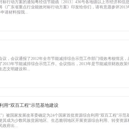
标行动方案的通知粤经信节能函〔2013〕436号各地级以上市经济和信
《广东省重点行业能效对标行动方案》印发给你们，请有意愿参评2013
请材料报我...
议，会议通报了2012年全市节能减排综合示范工作部门绩效考核情况，
了2013年节能减排综合示范工作。会议指出，2013年是节能减排财政政策
文明建设和...
利用“双百工程”示范基地建设
地”）被国家发展改革委确定为24个国家首批资源综合利用“双百工程”示范
使其成为少数民族贫困地区、生态脆弱地区开展资源综合利用、转变资源
府出...