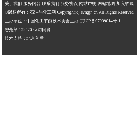
关于我们
服务内容
联系我们
服务协议
网站声明
网站地图
加入收藏
©版权所有：石油与化工网 Copyright(c) syhgjn.cn All Rights Reserved
主办单位：中国化工节能技术协会主办
京ICP备07009014号-1
您是第 132476 位访问者
技术支持：
北京普盾