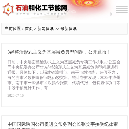
当前位置：首页 > 新闻资讯 >> 最新资讯
3起整治形式主义为基层减负典型问题，公开通报！
日前，中央层面整治形式主义为基层减负专项工作机制办公室会
同中央纪委办公厅对3起整治形式主义为基层减负典型问题进行
通报。具体如下：1.福建省漳州市、南平市纠治统计造假不力，
有的县市区数据造假问题仍较突出。统计督察发现，2025年漳州
市、南平市一些县市区以指令报数、代填代报、包装虚假项目等
手段干预统计工作，有...
2026-07-16
中国国际跨国公司促进会常务副会长张笑宇接受纪律审