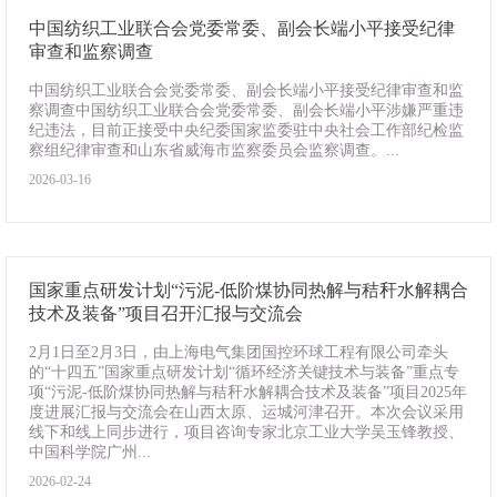
中国纺织工业联合会党委常委、副会长端小平接受纪律
审查和监察调查
中国纺织工业联合会党委常委、副会长端小平接受纪律审查和监
察调查中国纺织工业联合会党委常委、副会长端小平涉嫌严重违
纪违法，目前正接受中央纪委国家监委驻中央社会工作部纪检监
察组纪律审查和山东省威海市监察委员会监察调查。...
2026-03-16
国家重点研发计划“污泥-低阶煤协同热解与秸秆水解耦合
技术及装备”项目召开汇报与交流会
2月1日至2月3日，由上海电气集团国控环球工程有限公司牵头
的“十四五”国家重点研发计划“循环经济关键技术与装备”重点专
项“污泥-低阶煤协同热解与秸秆水解耦合技术及装备”项目2025年
度进展汇报与交流会在山西太原、运城河津召开。本次会议采用
线下和线上同步进行，项目咨询专家北京工业大学吴玉锋教授、
中国科学院广州...
2026-02-24