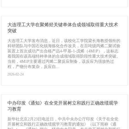
大连理工大学在聚烯烃关键单体合成领域取得重大技术
突破
大连理工大学发布消息，近日，该校化工学院梁长海教授领衔的
科研团队与中国石化镇海炼化合作攻关，在百吨级丙烯二聚试验
装置上首次成功产出合格产品4-甲基-1-戊烯（4M1P），这标志
着我国在该高端特种单体的合成领域取得阶段性重大技术突破。
当前，4M1P主要通过丙烯二聚反应制备，该反应为强放热过
程，产物分布复杂，反应自...
2026-02-24
中办印发《通知》在全党开展树立和践行正确政绩观学
习教育
新华社北京2月23日电近日，中共中央办公厅印发《关于在全党
开展树立和践行正确政绩观学习教育的通知》（以下简称《通