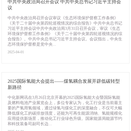
中共中央政治局召开会议 中共中央总书记习近平主持会
议
中共中央政治局召开会议审议《生态环境保护督察工作条例》
《关于二十届中央第四轮巡视情况的综合报告》中共中央总书记
习近平主持会议中共中央政治局3月31日召开会议，审议《生态
环境保护督察工作条例》《关于二十届中央第四轮巡视情况的综
合报告》。中共中央总书记习近平主持会议。会议指出，中央生
态环境保护督察是党中央...
2025-04-01
2025国际氢能大会提出——煤氢耦合发展开辟低碳转型
新路径
中化新网讯在3月26日北京开幕的2025国际氢能大会暨国际氢能
及燃料电池产业展览会上，多位专家认为，化工行业是当前最主
要的产氢用氢领域，通过绿氢与煤化工的深度融合，不仅可大幅
降低煤化工的碳排放强度，还能为可再生能源消纳、氢能规模化
应用提供新场景，推动化工行业绿色升级。国家能源局能源节约
和科技装备司副司长边...